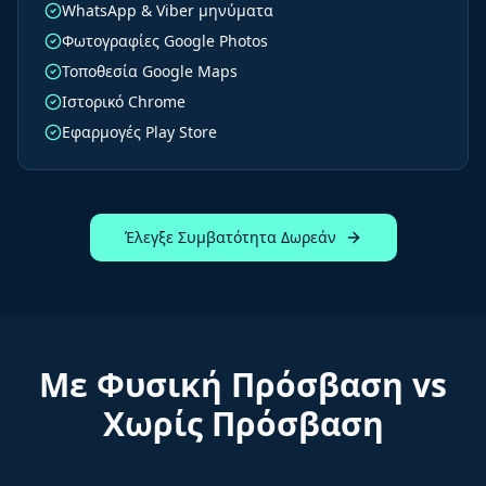
WhatsApp & Viber μηνύματα
Φωτογραφίες Google Photos
Τοποθεσία Google Maps
Ιστορικό Chrome
Εφαρμογές Play Store
Έλεγξε Συμβατότητα Δωρεάν
Με Φυσική Πρόσβαση vs
Χωρίς Πρόσβαση