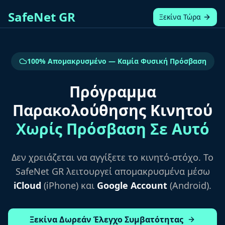
SafeNet GR
Ξεκίνα Τώρα
100% Απομακρυσμένο — Καμία Φυσική Πρόσβαση
Πρόγραμμα
Παρακολούθησης Κινητού
Χωρίς Πρόσβαση Σε Αυτό
Δεν χρειάζεται να αγγίξετε το κινητό-στόχο. Το
SafeNet GR λειτουργεί απομακρυσμένα μέσω
iCloud
(iPhone) και
Google Account
(Android).
Ξεκίνα Δωρεάν Έλεγχο Συμβατότητας