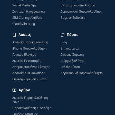
Social Media Spy
Εντοπισμός από Αριθμό
Ζωντανή Ηχογράφηση
Δορυφορική Παρακολούθηση
SIM Cloning Αλήθεια
Bugs vs Software
Cloud Mirroring
Λύσεις
Πόροι
Android Παρακολούθηση
Blog
iPhone Παρακολούθηση
Επικοινωνία
Γονικός Έλεγχος
Δωρεάν Σάρωση
Δωρεάν Εντοπισμός
mSpy Αξιολόγηση
Απομακρυσμένος Έλεγχος
Δελτίο Τύπου
Android APK Download
Δορυφορική Παρακολούθηση
Εύρεση Χαμένου Κινητού
Άρθρα
Δωρεάν Παρακολούθηση
2025
Παρακολούθηση Συντρόφου
Σημάδια Απιστίας