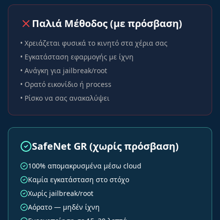
Παλιά Μέθοδος (με πρόσβαση)
• Χρειάζεται φυσικά το κινητό στα χέρια σας
• Εγκατάσταση εφαρμογής με ίχνη
• Ανάγκη για jailbreak/root
• Ορατό εικονίδιο ή process
• Ρίσκο να σας ανακαλύψει
SafeNet GR (χωρίς πρόσβαση)
100% απομακρυσμένα μέσω cloud
Καμία εγκατάσταση στο στόχο
Χωρίς jailbreak/root
Αόρατο — μηδέν ίχνη